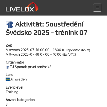
Aktivität: Soustředění
Švédsko 2025 - trénink 07
Zeit
Mittwoch 2025-07-16 09:00
–
12:00
Europe/Stockholm
Mittwoch 2025-07-16 07:00
–
10:00
Etc/UTC
Organisator
TJ Spartak první brněnská
Land
Schweden
Event level
Training
Anzahl Kategorien
3