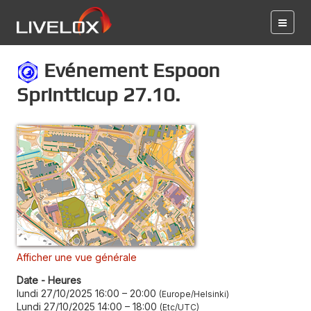
Evénement Espoon
Sprintticup 27.10.
Afficher une vue générale
Date - Heures
lundi 27/10/2025 16:00
–
20:00
Europe/Helsinki
Lundi 27/10/2025 14:00
–
18:00
Etc/UTC