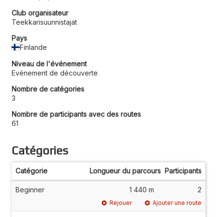
Club organisateur
Teekkarisuunnistajat
Pays
Finlande
Niveau de l'événement
Evénement de découverte
Nombre de catégories
3
Nombre de participants avec des routes
61
Catégories
Catégorie
Longueur du parcours
Participants
Beginner
1 440 m
2
Rejouer
Ajouter une route