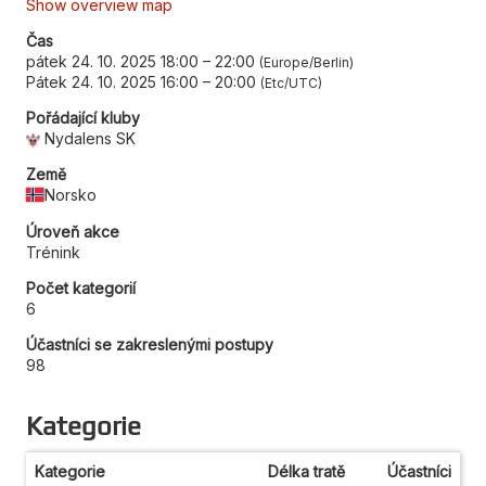
Show overview map
Čas
pátek 24. 10. 2025 18:00
–
22:00
Europe/Berlin
Pátek 24. 10. 2025 16:00
–
20:00
Etc/UTC
Pořádající kluby
Nydalens SK
Země
Norsko
Úroveň akce
Trénink
Počet kategorií
6
Účastníci se zakreslenými postupy
98
Kategorie
Kategorie
Délka tratě
Účastníci