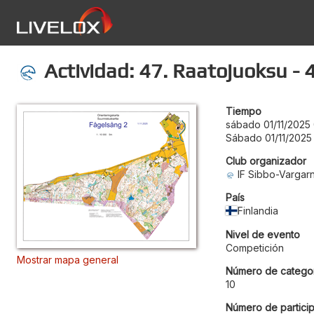
Actividad: 47. Raatojuoksu - 
Tiempo
sábado 01/11/2025
Sábado 01/11/2025
Club organizador
IF Sibbo-Vargar
País
Finlandia
Nivel de evento
Competición
Mostrar mapa general
Número de categor
10
Número de particip