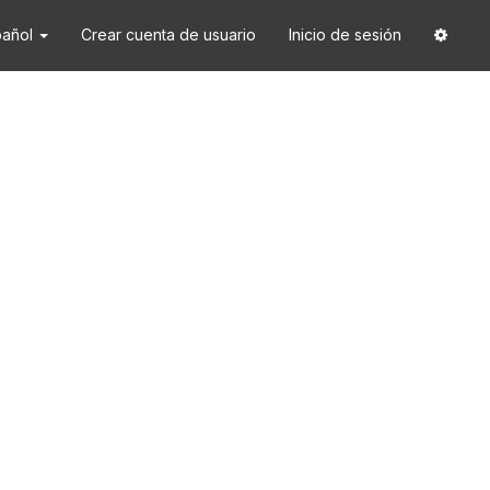
pañol
Crear cuenta de usuario
Inicio de sesión