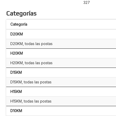
327
Categorías
Categoría
D20KM
D20KM, todas las postas
H20KM
H20KM, todas las postas
D15KM
D15KM, todas las postas
H15KM
H15KM, todas las postas
D10KM