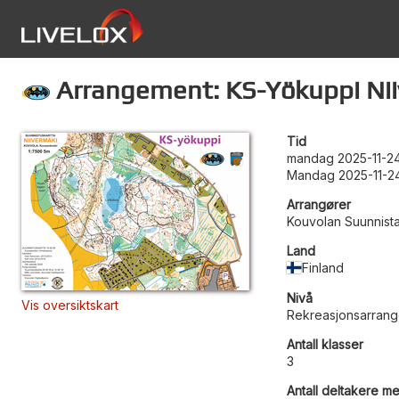
Arrangement: KS-Yökuppi Nii
Tid
mandag 2025-11-24
Mandag 2025-11-24
Arrangører
Kouvolan Suunnista
Land
Finland
Nivå
Vis oversiktskart
Rekreasjonsarran
Antall klasser
3
Antall deltakere me