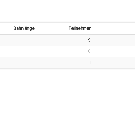
Bahnlänge
Teilnehmer
9
0
1