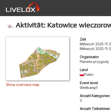
Aktivität: Katowice wieczor
Zeit
Mittwoch 2025-11-2
Mittwoch 2025-11-2
Organisator
Planeta przygody
Land
Polen
Event level
Show overview map
Wettkampf
Anzahl Kategorien
3
Anzahl Teilnehmer 