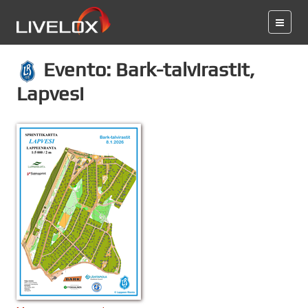
Evento: Bark-talvirastit,
Lapvesi