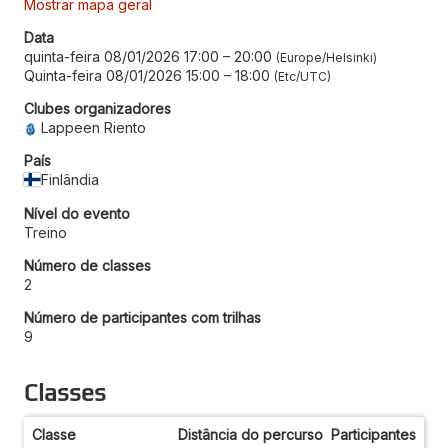
Mostrar mapa geral
Data
quinta-feira 08/01/2026 17:00
–
20:00
Europe/Helsinki
Quinta-feira 08/01/2026 15:00
–
18:00
Etc/UTC
Clubes organizadores
Lappeen Riento
País
Finlândia
Nível do evento
Treino
Número de classes
2
Número de participantes com trilhas
9
Classes
Classe
Distância do percurso
Participantes