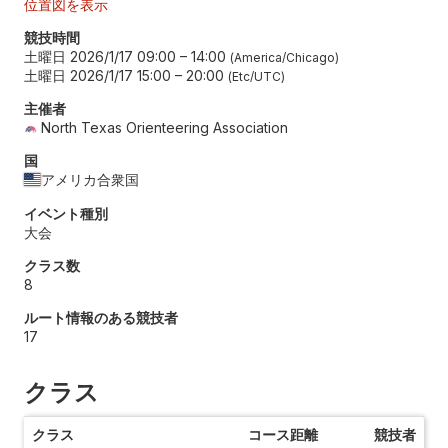
位置図を表示
競技時間
土曜日 2026/1/17 09:00
–
14:00
America/Chicago
土曜日 2026/1/17 15:00
–
20:00
Etc/UTC
主催者
North Texas Orienteering Association
国
アメリカ合衆国
イベント種別
大会
クラス数
8
ルート情報のある競技者
17
クラス
クラス
コース距離
競技者