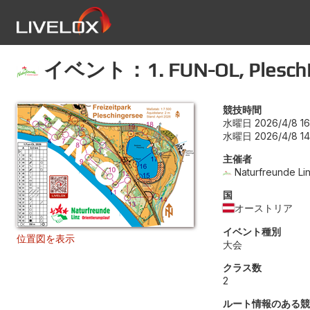
イベント：1. FUN-OL, Pleschi
競技時間
水曜日 2026/4/8 16
水曜日 2026/4/8 14
主催者
Naturfreunde Li
国
オーストリア
イベント種別
位置図を表示
大会
クラス数
2
ルート情報のある競