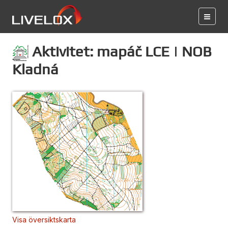
Aktivitet: mapáč LCE | NOB
Kladná
Visa översiktskarta