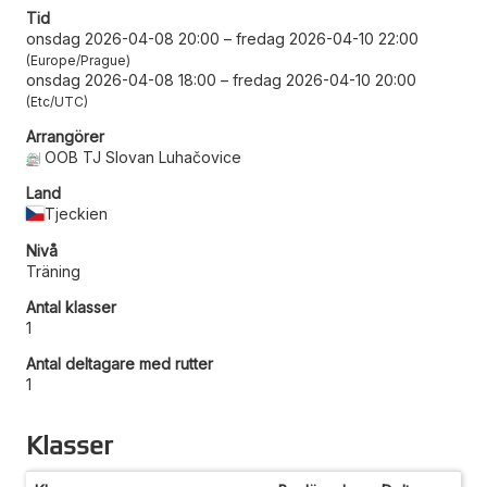
Tid
onsdag 2026-04-08 20:00
–
fredag 2026-04-10 22:00
Europe/Prague
onsdag 2026-04-08 18:00
–
fredag 2026-04-10 20:00
Etc/UTC
Arrangörer
OOB TJ Slovan Luhačovice
Land
Tjeckien
Nivå
Träning
Antal klasser
1
Antal deltagare med rutter
1
Klasser