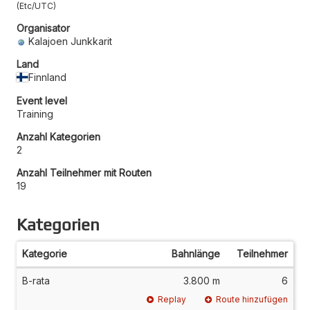
Etc/UTC
Organisator
Kalajoen Junkkarit
Land
Finnland
Event level
Training
Anzahl Kategorien
2
Anzahl Teilnehmer mit Routen
19
Kategorien
Kategorie
Bahnlänge
Teilnehmer
B-rata
3.800 m
6
Replay
Route hinzufügen