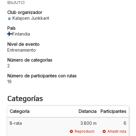
Etc/UTC
Club organizador
Kalajoen Junkkarit
País
Finlandia
Nivel de evento
Entrenamiento
Número de categorías
2
Número de participantes con rutas
19
Categorías
Categoría
Distancia
Participantes
B-rata
3.800 m
6
Reproducir
Añadir ruta