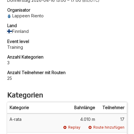
Donnerstag 2026-04-16 13:00
–
17:00
Etc/UTC
Organisator
Lappeen Riento
Land
Finnland
Event level
Training
Anzahl Kategorien
3
Anzahl Teilnehmer mit Routen
25
Kategorien
Kategorie
Bahnlänge
Teilnehmer
A-rata
4.010 m
17
Replay
Route hinzufügen