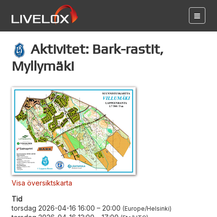
Aktivitet: Bark-rastit,
Myllymäki
Visa översiktskarta
Tid
torsdag 2026-04-16 16:00
–
20:00
Europe/Helsinki