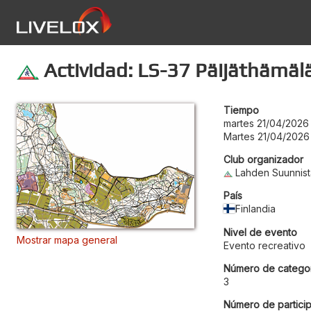
Actividad: LS-37 Päijäthämälä
Tiempo
martes 21/04/2026
Martes 21/04/2026
Club organizador
Lahden Suunnist
País
Finlandia
Nivel de evento
Mostrar mapa general
Evento recreativo
Número de categor
3
Número de particip