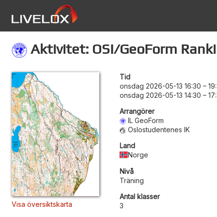
Aktivitet: OSI/GeoForm Ranki
Tid
onsdag 2026-05-13 16:30
–
19
onsdag 2026-05-13 14:30
–
17
Arrangörer
IL GeoForm
Oslostudentenes IK
Land
Norge
Nivå
Träning
Antal klasser
Visa översiktskarta
3