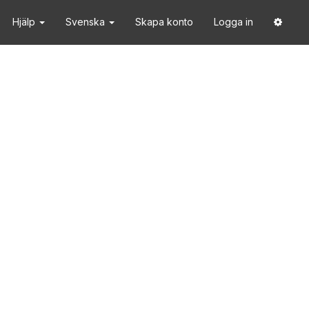
Hjälp
Svenska
Skapa konto
Logga in