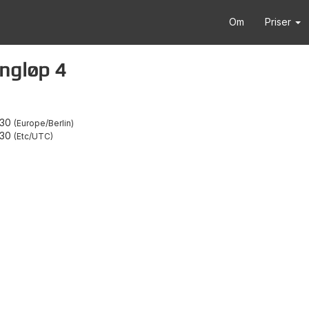
Om
Priser
ngløp 4
:30
Europe/Berlin
:30
Etc/UTC