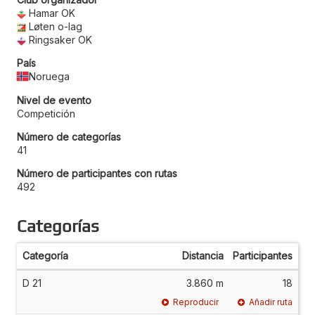
Hamar OK
Løten o-lag
Ringsaker OK
País
Noruega
Nivel de evento
Competición
Número de categorías
41
Número de participantes con rutas
492
Categorías
Categoría
Distancia
Participantes
D 21
3.860 m
18
Reproducir
Añadir ruta