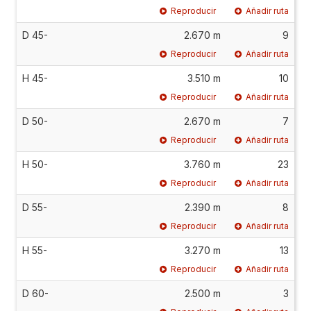
Reproducir
Añadir ruta
D 45-
2.670 m
9
Reproducir
Añadir ruta
H 45-
3.510 m
10
Reproducir
Añadir ruta
D 50-
2.670 m
7
Reproducir
Añadir ruta
H 50-
3.760 m
23
Reproducir
Añadir ruta
D 55-
2.390 m
8
Reproducir
Añadir ruta
H 55-
3.270 m
13
Reproducir
Añadir ruta
D 60-
2.500 m
3