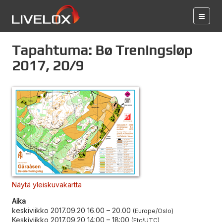
Tapahtuma: Bø Treningsløp
2017, 20/9
Näytä yleiskuvakartta
Aika
keskiviikko 2017.09.20 16.00
–
20.00
Europe/Oslo
Keskiviikko 2017.09.20 14:00
–
18:00
Etc/UTC