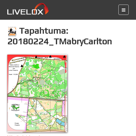
Tapahtuma:
20180224_TMabryCarlton