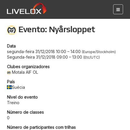
Evento: Nyårsloppet
Data
segunda-feira 31/12/2018 10:00
–
14:00
Europe/Stockholm
Segunda-feira 31/12/2018 09:00
–
13:00
Etc/UTC
Clubes organizadores
Motala AIF OL
País
Suécia
Nível do evento
Treino
Número de classes
0
Número de participantes com trilhas