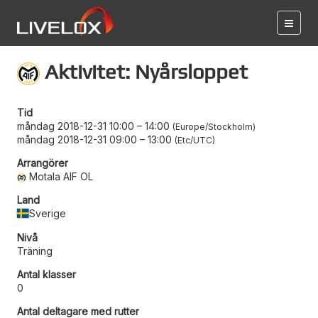
Aktivitet: Nyårsloppet
Tid
måndag 2018-12-31 10:00
–
14:00
Europe/Stockholm
måndag 2018-12-31 09:00
–
13:00
Etc/UTC
Arrangörer
Motala AIF OL
Land
Sverige
Nivå
Träning
Antal klasser
0
Antal deltagare med rutter