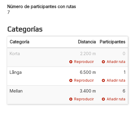
Número de participantes con rutas
7
Categorías
Categoría
Distancia
Participantes
Korta
2.200 m
0
Reproducir
Añadir ruta
Långa
6.500 m
1
Reproducir
Añadir ruta
Mellan
3.400 m
6
Reproducir
Añadir ruta