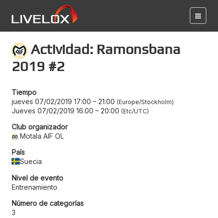
Actividad: Ramonsbana
2019 #2
Tiempo
jueves 07/02/2019 17:00
–
21:00
Europe/Stockholm
Jueves 07/02/2019 16:00
–
20:00
Etc/UTC
Club organizador
Motala AIF OL
País
Suecia
Nivel de evento
Entrenamiento
Número de categorías
3