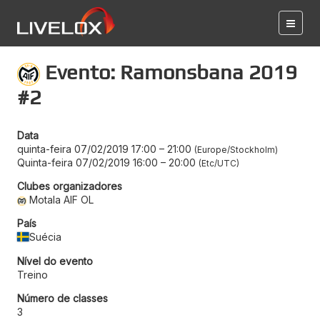
Evento: Ramonsbana 2019
#2
Data
quinta-feira 07/02/2019 17:00
–
21:00
Europe/Stockholm
Quinta-feira 07/02/2019 16:00
–
20:00
Etc/UTC
Clubes organizadores
Motala AIF OL
País
Suécia
Nível do evento
Treino
Número de classes
3