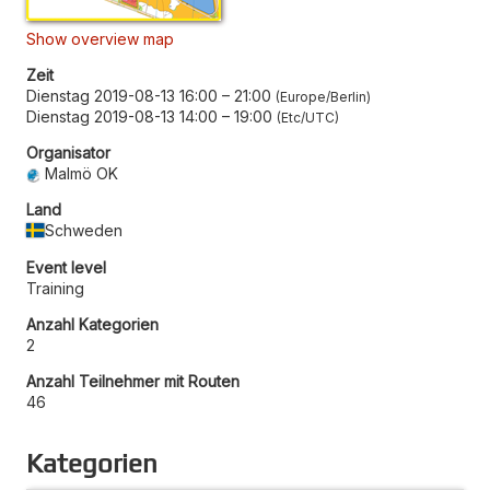
Show overview map
Zeit
Dienstag 2019-08-13 16:00
–
21:00
Europe/Berlin
Dienstag 2019-08-13 14:00
–
19:00
Etc/UTC
Organisator
Malmö OK
Land
Schweden
Event level
Training
Anzahl Kategorien
2
Anzahl Teilnehmer mit Routen
46
Kategorien