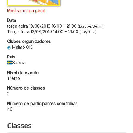
Mostrar mapa geral
Data
terça-feira 13/08/2019 16:00
–
21:00
Europe/Berlin
Terça-feira 13/08/2019 14:00
–
19:00
Etc/UTC
Clubes organizadores
Malmö OK
País
Suécia
Nível do evento
Treino
Número de classes
2
Número de participantes com trilhas
46
Classes