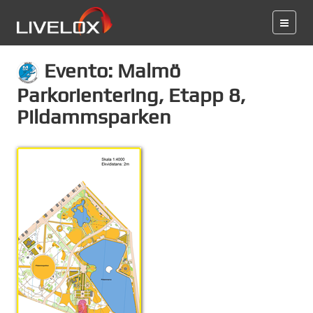
Evento: Malmö
Parkorientering, Etapp 8,
Pildammsparken