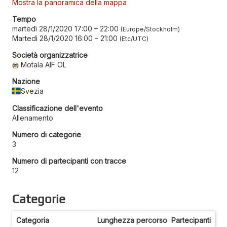
Mostra la panoramica della mappa
Tempo
martedì 28/1/2020 17:00
–
22:00
Europe/Stockholm
Martedì 28/1/2020 16:00
–
21:00
Etc/UTC
Società organizzatrice
Motala AIF OL
Nazione
Svezia
Classificazione dell'evento
Allenamento
Numero di categorie
3
Numero di partecipanti con tracce
12
Categorie
Categoria
Lunghezza percorso
Partecipanti