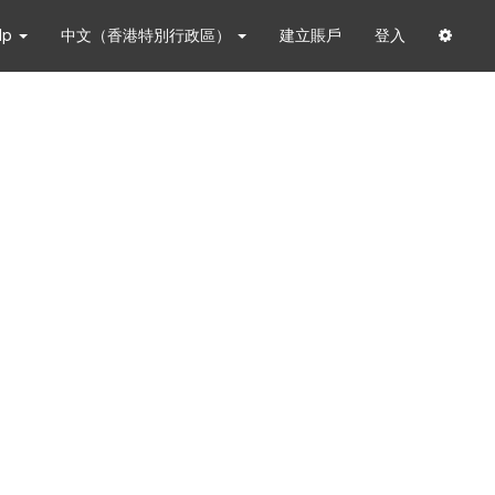
lp
中文（香港特別行政區）
建立賬戶
登入