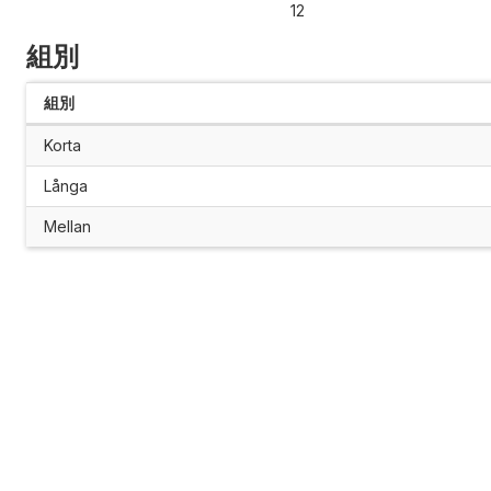
12
組別
組別
Korta
Långa
Mellan