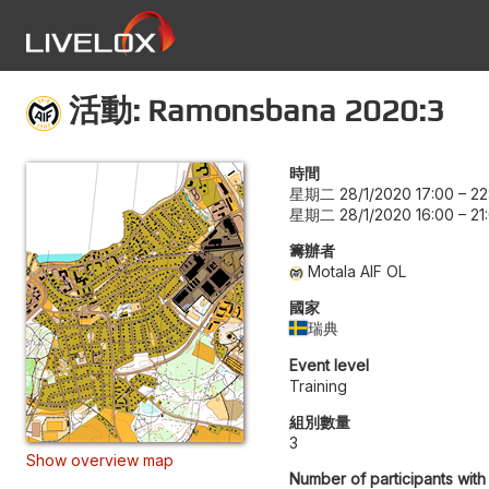
活動: Ramonsbana 2020:3
時間
星期二 28/1/2020 17:00
–
22
星期二 28/1/2020 16:00
–
21
籌辦者
Motala AIF OL
國家
瑞典
Event level
Training
組別數量
3
Show overview map
Number of participants with