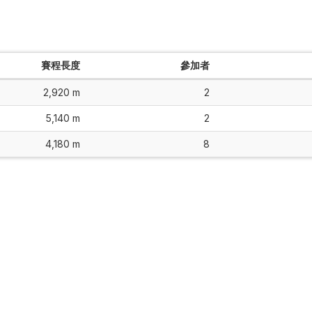
賽程長度
參加者
2,920 m
2
5,140 m
2
4,180 m
8