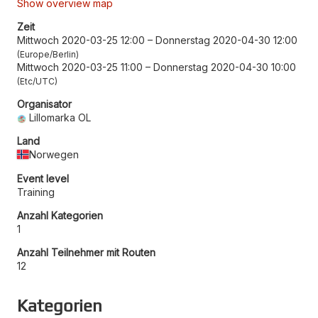
Show overview map
Zeit
Mittwoch 2020-03-25 12:00
–
Donnerstag 2020-04-30 12:00
Europe/Berlin
Mittwoch 2020-03-25 11:00
–
Donnerstag 2020-04-30 10:00
Etc/UTC
Organisator
Lillomarka OL
Land
Norwegen
Event level
Training
Anzahl Kategorien
1
Anzahl Teilnehmer mit Routen
12
Kategorien