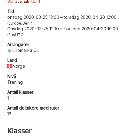
Vis oversiktskart
Tid
onsdag 2020-03-25 12:00
–
torsdag 2020-04-30 12:00
Europe/Berlin
Onsdag 2020-03-25 11:00
–
Torsdag 2020-04-30 10:00
Etc/UTC
Arrangører
Lillomarka OL
Land
Norge
Nivå
Trening
Antall klasser
1
Antall deltakere med ruter
12
Klasser