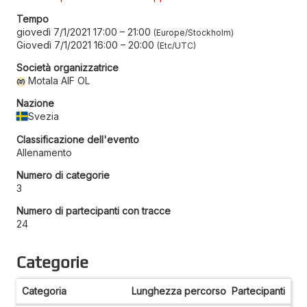
Tempo
giovedì 7/1/2021 17:00
–
21:00
Europe/Stockholm
Giovedì 7/1/2021 16:00
–
20:00
Etc/UTC
Società organizzatrice
Motala AIF OL
Nazione
Svezia
Classificazione dell'evento
Allenamento
Numero di categorie
3
Numero di partecipanti con tracce
24
Categorie
Categoria
Lunghezza percorso
Partecipanti