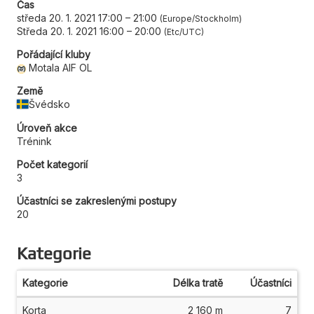
Čas
středa 20. 1. 2021 17:00
–
21:00
Europe/Stockholm
Středa 20. 1. 2021 16:00
–
20:00
Etc/UTC
Pořádající kluby
Motala AIF OL
Země
Švédsko
Úroveň akce
Trénink
Počet kategorií
3
Účastníci se zakreslenými postupy
20
Kategorie
Kategorie
Délka tratě
Účastníci
Korta
2 160 m
7