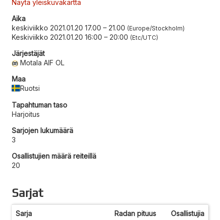
Näytä yleiskuvakartta
Aika
keskiviikko 2021.01.20 17.00
–
21.00
Europe/Stockholm
Keskiviikko 2021.01.20 16:00
–
20:00
Etc/UTC
Järjestäjät
Motala AIF OL
Maa
Ruotsi
Tapahtuman taso
Harjoitus
Sarjojen lukumäärä
3
Osallistujien määrä reiteillä
20
Sarjat
Sarja
Radan pituus
Osallistujia