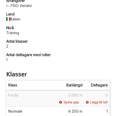
Arrangörer
FISO Veneto
Land
Italien
Nivå
Träning
Antal klasser
2
Antal deltagare med rutter
1
Klasser
Klass
Banlängd
Deltagare
Facile
3 080 m
0
Spela upp
Lägg till rutt
Normale
6 200 m
1