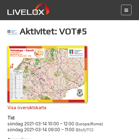
Aktivitet: VOT#5
Visa översiktskarta
Tid
söndag 2021-03-14 10:00
–
12:00
Europe/Rome
söndag 2021-03-14 09:00
–
11:00
Etc/UTC