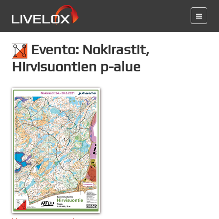
Evento: Nokirastit,
Hirvisuontien p-alue