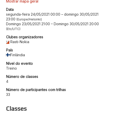
Mostrar mapa geral
Data
segunda-feira 24/05/2021 00:00
–
domingo 30/05/2021
23:00
Europe/Helsinki
Domingo 23/05/2021 21:00
–
Domingo 30/05/2021 20:00
Etc/UTC
Clubes organizadores
Rasti-Nokia
País
Finlândia
Nível do evento
Treino
Número de classes
4
Número de participantes com trilhas
33
Classes