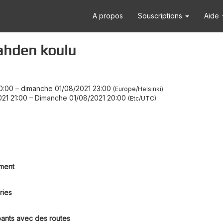
A propos
Souscriptions
Aide
ahden koulu
0:00
–
dimanche 01/08/2021 23:00
Europe/Helsinki
21 21:00
–
Dimanche 01/08/2021 20:00
Etc/UTC
ment
ries
pants avec des routes