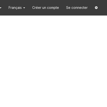
Français
Créer un compte
Se connecter