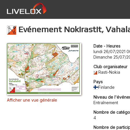
Evénement Nokirastit, Vahal
Date - Heures
lundi 26/07/2021 0
Dimanche 25/07/20
Club organisateur
Rasti-Nokia
Pays
Finlande
Niveau de l'événe
Afficher une vue générale
Entraînement
Nombre de catégo
4
Nombre de partici