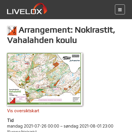
Arrangement: Nokirastit,
Vahalahden koulu
Vis oversiktskart
Tid
mandag 2021-07-26 00:00
–
søndag 2021-08-01 23:00
Europe/Helsinki