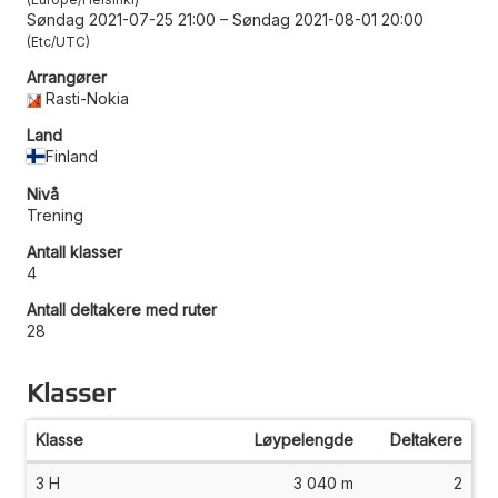
Søndag 2021-07-25 21:00
–
Søndag 2021-08-01 20:00
Etc/UTC
Arrangører
Rasti-Nokia
Land
Finland
Nivå
Trening
Antall klasser
4
Antall deltakere med ruter
28
Klasser
Klasse
Løypelengde
Deltakere
3 H
3 040 m
2