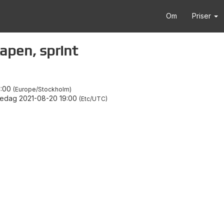
Om
Priser
apen, sprint
1:00
Europe/Stockholm
redag 2021-08-20 19:00
Etc/UTC