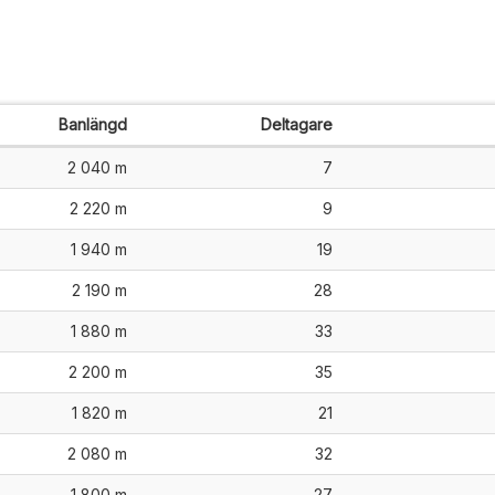
Banlängd
Deltagare
2 040 m
7
2 220 m
9
1 940 m
19
2 190 m
28
1 880 m
33
2 200 m
35
1 820 m
21
2 080 m
32
1 800 m
27