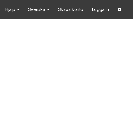
Hjälp
Svenska
Skapa konto
Logga in