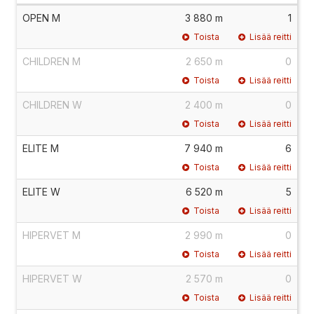
OPEN M
3 880 m
1
Toista
Lisää reitti
CHILDREN M
2 650 m
0
Toista
Lisää reitti
CHILDREN W
2 400 m
0
Toista
Lisää reitti
ELITE M
7 940 m
6
Toista
Lisää reitti
ELITE W
6 520 m
5
Toista
Lisää reitti
HIPERVET M
2 990 m
0
Toista
Lisää reitti
HIPERVET W
2 570 m
0
Toista
Lisää reitti