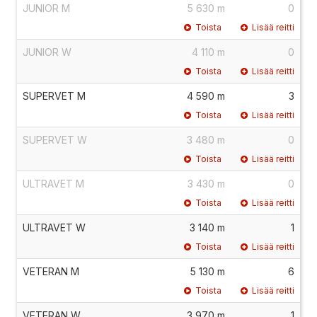
JUNIOR M
5 630 m
0
Toista
Lisää reitti
JUNIOR W
4 110 m
0
Toista
Lisää reitti
SUPERVET M
4 590 m
3
Toista
Lisää reitti
SUPERVET W
3 480 m
0
Toista
Lisää reitti
ULTRAVET M
3 430 m
0
Toista
Lisää reitti
ULTRAVET W
3 140 m
1
Toista
Lisää reitti
VETERAN M
5 130 m
6
Toista
Lisää reitti
VETERAN W
3 970 m
1