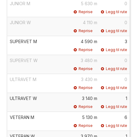
JUNIOR M
5 630 m
0
Reprise
Legg til rute
JUNIOR W
4 110 m
0
Reprise
Legg til rute
SUPERVET M
4 590 m
3
Reprise
Legg til rute
SUPERVET W
3 480 m
0
Reprise
Legg til rute
ULTRAVET M
3 430 m
0
Reprise
Legg til rute
ULTRAVET W
3 140 m
1
Reprise
Legg til rute
VETERAN M
5 130 m
6
Reprise
Legg til rute
VETERAN W
3 970 m
1