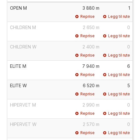
OPEN M
3 880 m
1
Reprise
Legg til rute
CHILDREN M
2 650 m
0
Reprise
Legg til rute
CHILDREN W
2 400 m
0
Reprise
Legg til rute
ELITE M
7 940 m
6
Reprise
Legg til rute
ELITE W
6 520 m
5
Reprise
Legg til rute
HIPERVET M
2 990 m
0
Reprise
Legg til rute
HIPERVET W
2 570 m
0
Reprise
Legg til rute