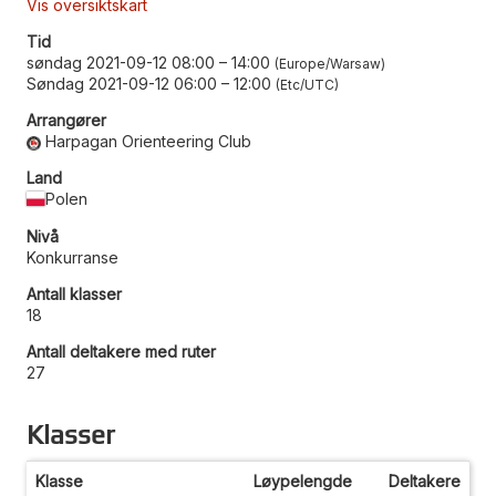
Vis oversiktskart
Tid
søndag 2021-09-12 08:00
–
14:00
Europe/Warsaw
Søndag 2021-09-12 06:00
–
12:00
Etc/UTC
Arrangører
Harpagan Orienteering Club
Land
Polen
Nivå
Konkurranse
Antall klasser
18
Antall deltakere med ruter
27
Klasser
Klasse
Løypelengde
Deltakere