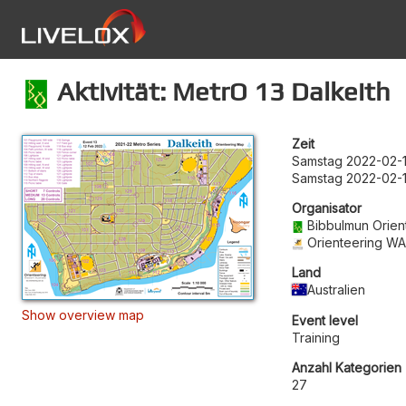
Aktivität: MetrO 13 Dalkeith
Zeit
Samstag 2022-02-1
Samstag 2022-02-
Organisator
Bibbulmun Orien
Orienteering W
Land
Australien
Show overview map
Event level
Training
Anzahl Kategorien
27