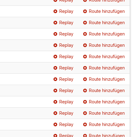
Replay
Route hinzufügen
Replay
Route hinzufügen
Replay
Route hinzufügen
Replay
Route hinzufügen
Replay
Route hinzufügen
Replay
Route hinzufügen
Replay
Route hinzufügen
Replay
Route hinzufügen
Replay
Route hinzufügen
Replay
Route hinzufügen
Replay
Route hinzufügen
Replay
Route hinzufügen