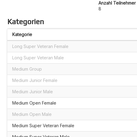
Anzahl Teilnehmer 
8
Kategorien
Kategorie
Long Super Veteran Female
Long Super Veteran Male
Medium Group
Medium Junior Female
Medium Junior Male
Medium Open Female
Medium Open Male
Medium Super Veteran Female
Medium Super Veteran Male