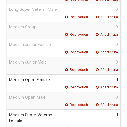
Long Super Veteran Male
0
Reproducir
Añadir ruta
Medium Group
0
Reproducir
Añadir ruta
Medium Junior Female
0
Reproducir
Añadir ruta
Medium Junior Male
0
Reproducir
Añadir ruta
Medium Open Female
1
Reproducir
Añadir ruta
Medium Open Male
0
Reproducir
Añadir ruta
Medium Super Veteran
1
Female