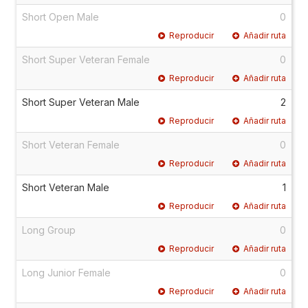
Short Open Male
0
Reproducir
Añadir ruta
Short Super Veteran Female
0
Reproducir
Añadir ruta
Short Super Veteran Male
2
Reproducir
Añadir ruta
Short Veteran Female
0
Reproducir
Añadir ruta
Short Veteran Male
1
Reproducir
Añadir ruta
Long Group
0
Reproducir
Añadir ruta
Long Junior Female
0
Reproducir
Añadir ruta