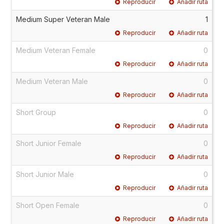
Reproducir
Añadir ruta
Medium Super Veteran Male
1
Reproducir
Añadir ruta
Medium Veteran Female
0
Reproducir
Añadir ruta
Medium Veteran Male
0
Reproducir
Añadir ruta
Short Group
0
Reproducir
Añadir ruta
Short Junior Female
0
Reproducir
Añadir ruta
Short Junior Male
0
Reproducir
Añadir ruta
Short Open Female
0
Reproducir
Añadir ruta