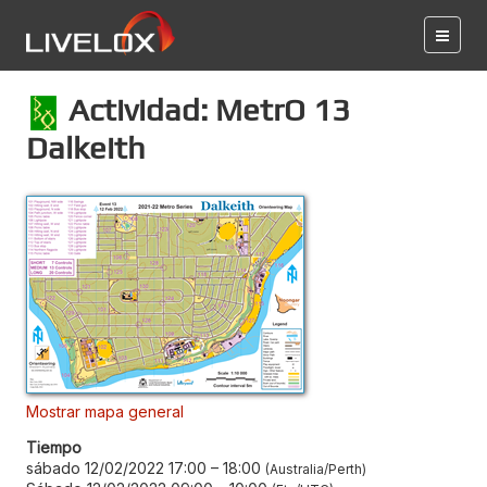
Actividad: MetrO 13
Dalkeith
Mostrar mapa general
Tiempo
sábado 12/02/2022 17:00
–
18:00
Australia/Perth