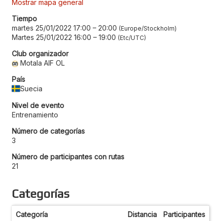
Mostrar mapa general
Tiempo
martes 25/01/2022 17:00
–
20:00
Europe/Stockholm
Martes 25/01/2022 16:00
–
19:00
Etc/UTC
Club organizador
Motala AIF OL
País
Suecia
Nivel de evento
Entrenamiento
Número de categorías
3
Número de participantes con rutas
21
Categorías
Categoría
Distancia
Participantes