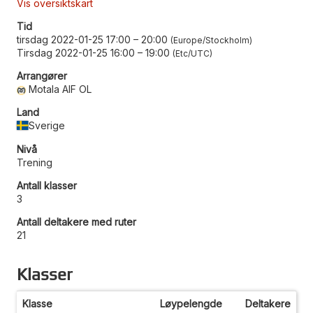
Vis oversiktskart
Tid
tirsdag 2022-01-25 17:00
–
20:00
Europe/Stockholm
Tirsdag 2022-01-25 16:00
–
19:00
Etc/UTC
Arrangører
Motala AIF OL
Land
Sverige
Nivå
Trening
Antall klasser
3
Antall deltakere med ruter
21
Klasser
Klasse
Løypelengde
Deltakere