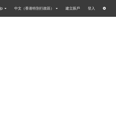
lp
中文（香港特別行政區）
建立賬戶
登入