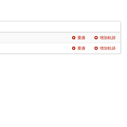
重播
增加軌跡
重播
增加軌跡