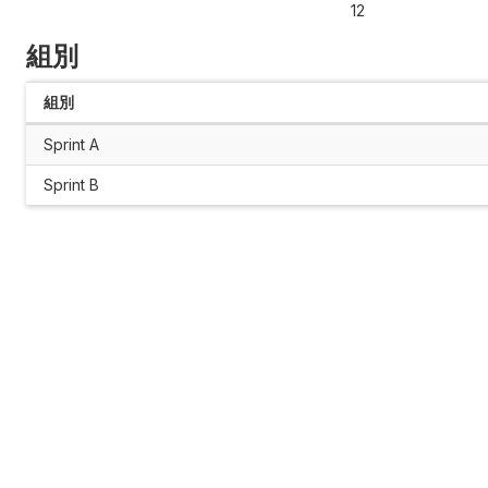
12
組別
組別
Sprint A
Sprint B