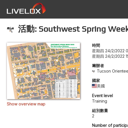
活動: Southwest Spring Week 2
時間
星期四 24/2/2022 0
星期四 24/2/2022 1
籌辦者
Tucson Orientee
國家
美國
Event level
Training
Show overview map
組別數量
2
Number of particip