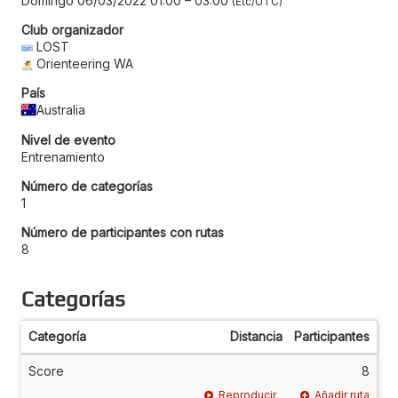
Domingo 06/03/2022 01:00
–
03:00
Etc/UTC
Club organizador
LOST
Orienteering WA
País
Australia
Nivel de evento
Entrenamiento
Número de categorías
1
Número de participantes con rutas
8
Categorías
Categoría
Distancia
Participantes
Score
8
Reproducir
Añadir ruta