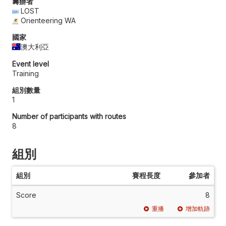
籌辦者
LOST
Orienteering WA
國家
澳大利亞
Event level
Training
組別數量
1
Number of participants with routes
8
組別
組別
賽程長度
參加者
Score
8
重播
增加軌跡