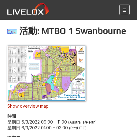
活動: MTBO 1 Swanbourne
Show overview map
時間
星期日 6/3/2022 09:00
–
11:00
Australia/Perth
星期日 6/3/2022 01:00
–
03:00
Etc/UTC