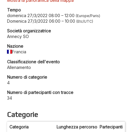
Mostra la panoramica della mappa
Tempo
domenica 27/3/2022 08:00
–
12:00
Europe/Paris
Domenica 27/3/2022 06:00
–
10:00
Etc/UTC
Società organizzatrice
Annecy SO
Nazione
Francia
Classificazione dell'evento
Allenamento
Numero di categorie
4
Numero di partecipanti con tracce
34
Categorie
Categoria
Lunghezza percorso
Partecipanti