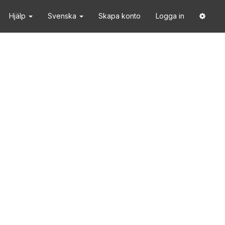
Hjälp
Svenska
Skapa konto
Logga in