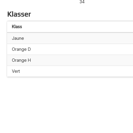
34
Klasser
Klass
Jaune
Orange D
Orange H
Vert