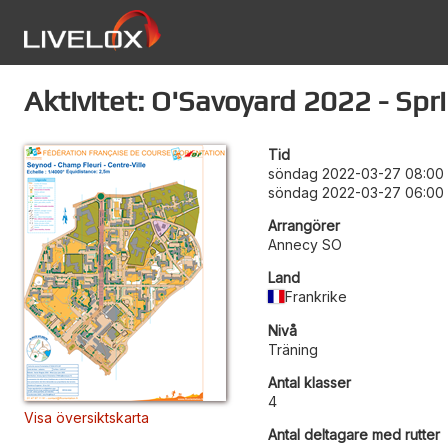
Aktivitet: O'Savoyard 2022 - Spr
Tid
söndag 2022-03-27 08:00
söndag 2022-03-27 06:00
Arrangörer
Annecy SO
Land
Frankrike
Nivå
Träning
Antal klasser
4
Visa översiktskarta
Antal deltagare med rutter