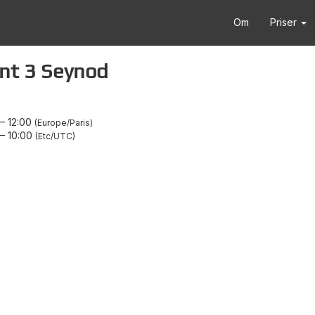
Om
Priser
int 3 Seynod
–
12:00
Europe/Paris
–
10:00
Etc/UTC