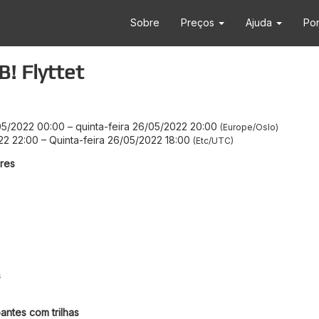
Sobre
Preços
Ajuda
Po
B! Flyttet
05/2022 00:00
–
quinta-feira 26/05/2022 20:00
Europe/Oslo
22 22:00
–
Quinta-feira 26/05/2022 18:00
Etc/UTC
res
s
antes com trilhas