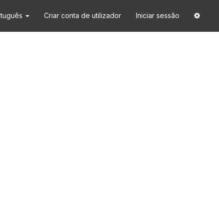
rtuguês
Criar conta de utilizador
Iniciar sessão