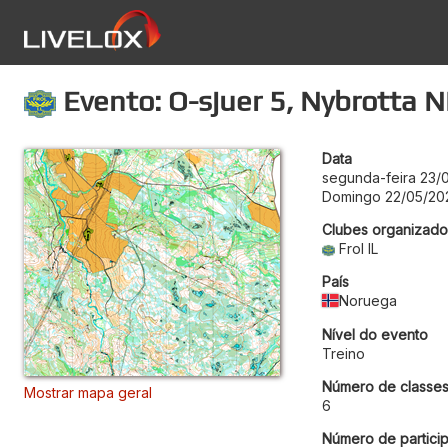
Evento: O-sjuer 5, Nybrotta N
Data
segunda-feira 23/
Domingo 22/05/20
Clubes organizado
Frol IL
País
Noruega
Nível do evento
Treino
Número de classe
Mostrar mapa geral
6
Número de particip