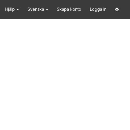
Hjälp
Svenska
Skapa konto
Logga in