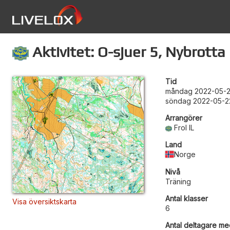
Aktivitet: O-sjuer 5, Nybrotta
Tid
måndag 2022-05-2
söndag 2022-05-2
Arrangörer
Frol IL
Land
Norge
Nivå
Träning
Antal klasser
Visa översiktskarta
6
Antal deltagare med